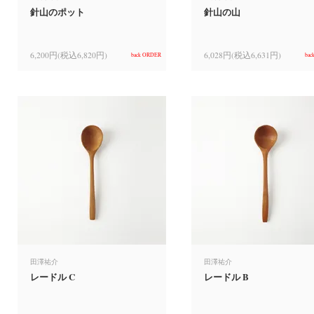
針山のポット
針山の山
6,200円(税込6,820円)
6,028円(税込6,631円)
back ORDER
bac
田澤祐介
田澤祐介
レードル C
レードル B