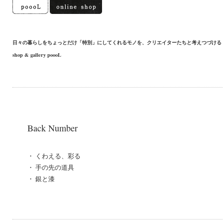
日々の暮らしをちょっとだけ「特別」にしてくれるモノを、クリエイターたちと考えつづける
shop & gallery poooL
Back Number
・
くわえる、彩る
・
手の先の道具
・
銀と漆