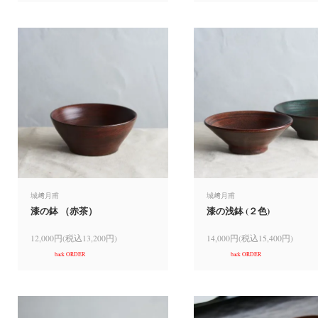
城﨑月甫
城﨑月甫
漆の鉢 （赤茶）
漆の浅鉢 (２色)
12,000円(税込13,200円)
14,000円(税込15,400円)
back ORDER
back ORDER