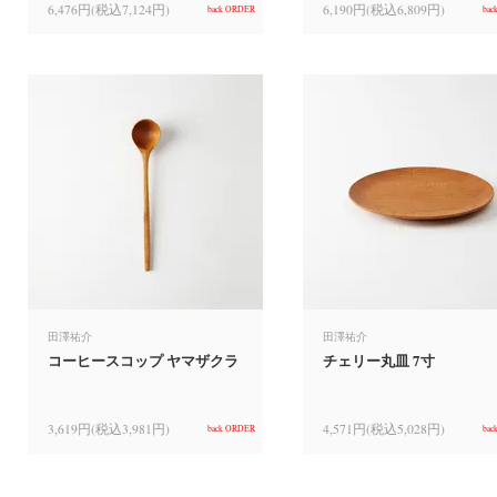
6,476円(税込7,124円)
6,190円(税込6,809円)
back ORDER
bac
田澤祐介
田澤祐介
コーヒースコップ ヤマザクラ
チェリー丸皿 7寸
3,619円(税込3,981円)
4,571円(税込5,028円)
back ORDER
bac