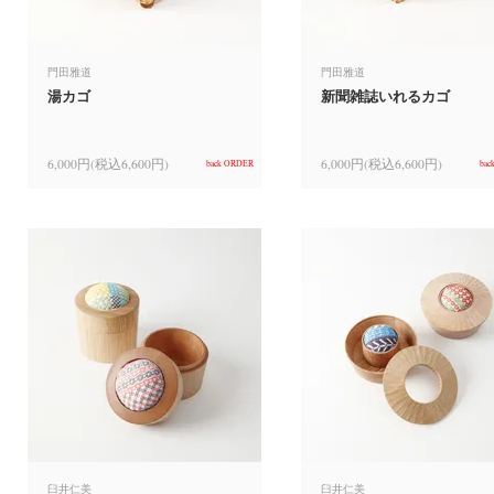
門田雅道
門田雅道
湯カゴ
新聞雑誌いれるカゴ
6,000円(税込6,600円)
6,000円(税込6,600円)
back ORDER
bac
臼井仁美
臼井仁美