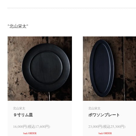
"北山栄太"
北山栄太
北山栄太
９寸リム皿
ポワソンプレート
16,000円(税込17,600円)
23,000円(税込25,300円)
back ORDER
back ORDER