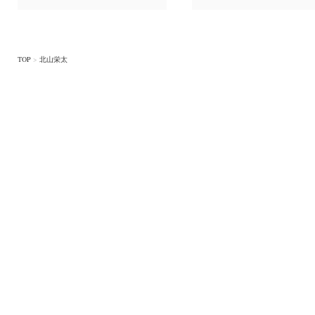
TOP
>
北山栄太