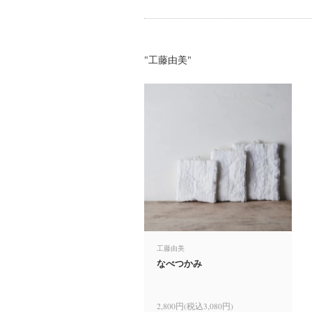
"工藤由美"
工藤由美
なべつかみ
2,800円(税込3,080円)