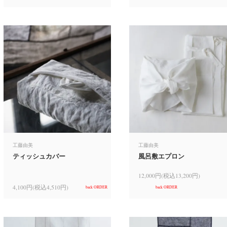
工藤由美
工藤由美
ティッシュカバー
風呂敷エプロン
12,000円(税込13,200円)
4,100円(税込4,510円)
back ORDER
back ORDER