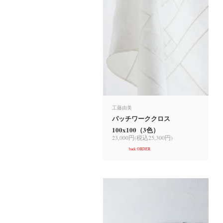
工藤由美
パッチワーククロス
100x100（3色）
23,000円(税込25,300円)
back ORDER