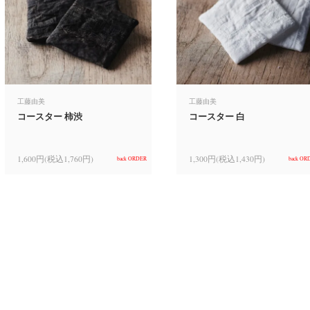
工藤由美
工藤由美
コースター 柿渋
コースター 白
1,600円(税込1,760円)
1,300円(税込1,430円)
back ORDER
back OR