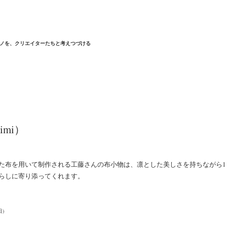
ノを、クリエイターたちと考えつづける
imi）
た布を用いて制作される工藤さんの布小物は、凛とした美しさを持ちながら1
らしに寄り添ってくれます。
日)