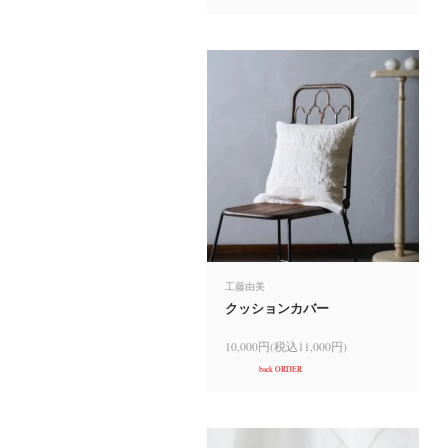
工藤由美
クッションカバー
10,000円(税込11,000円)
back ORDER