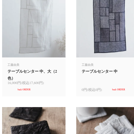
工藤由美
工藤由美
テーブルセンター 中、大（2
テーブルセンター 中
色）
16,000円(税込17,600円)
0円(税込0円)
back ORDER
back ORDER