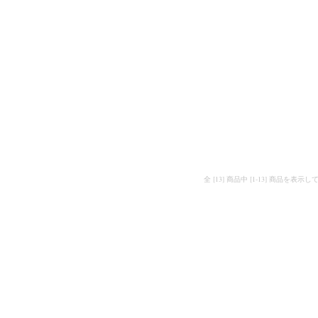
全 [13] 商品中 [1-13] 商品を表示