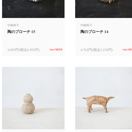
中嶋寿子
中嶋寿子
陶のブローチ 15
陶のブローチ 14
4,095円(税込4,505円)
4,762円(税込5,238円)
back ORDER
back OR