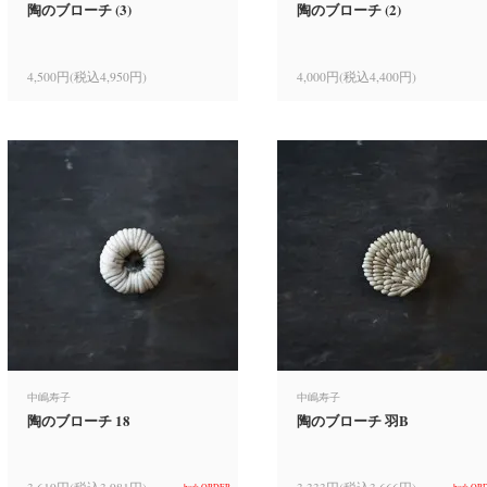
陶のブローチ (3)
陶のブローチ (2)
4,500円(税込4,950円)
4,000円(税込4,400円)
中嶋寿子
中嶋寿子
陶のブローチ 18
陶のブローチ 羽B