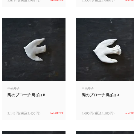
3,619円(税込3,981円)
3,333円(税込3,666円)
back ORDER
back OR
中嶋寿子
中嶋寿子
陶のブローチ 鳥(白) B
陶のブローチ 鳥(白) A
3,143円(税込3,457円)
4,095円(税込4,505円)
back ORDER
back OR