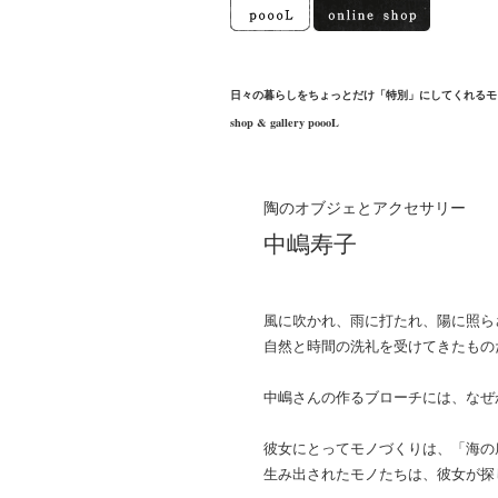
日々の暮らしをちょっとだけ「特別」にしてくれるモ
shop & gallery poooL
陶のオブジェとアクセサリー
中嶋寿子
風に吹かれ、雨に打たれ、陽に照ら
自然と時間の洗礼を受けてきたもの
中嶋さんの作るブローチには、なぜ
彼女にとってモノづくりは、「海の
生み出されたモノたちは、彼女が探