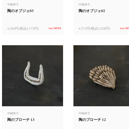
中嶋寿子
中嶋寿子
陶のオブジェ03
陶のオブジェ02
4,286円(税込4,715円)
4,571円(税込5,028円)
back ORDER
back OR
中嶋寿子
中嶋寿子
陶のブローチ 13
陶のブローチ 12