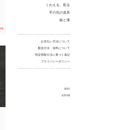
くわえる、彩る
手の先の道具
銀と漆
DER
お支払い方法について
配送方法・送料について
特定商取引法に基づく表記
プライバシーポリシー
RSS
ATOM