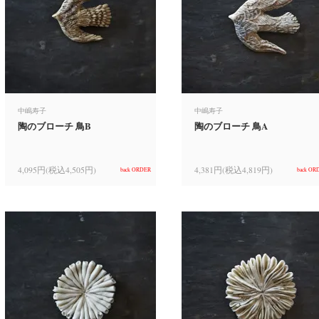
中嶋寿子
中嶋寿子
陶のブローチ 鳥B
陶のブローチ 鳥A
4,095円(税込4,505円)
4,381円(税込4,819円)
back ORDER
back OR