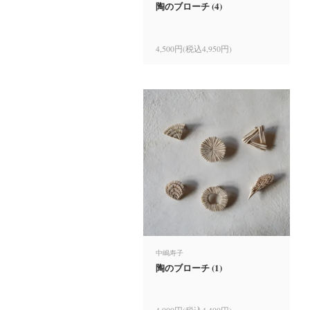
陶のブローチ (4)
4,500円(税込4,950円)
中嶋寿子
陶のブローチ (1)