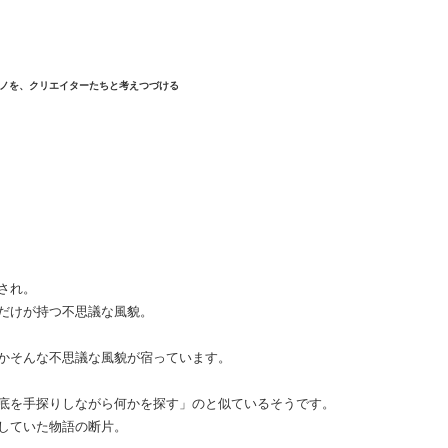
ノを、クリエイターたちと考えつづける
され。
だけが持つ不思議な風貌。
かそんな不思議な風貌が宿っています。
底を手探りしながら何かを探す」のと似ているそうです。
していた物語の断片。