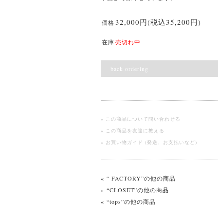
32,000円(税込35,200円)
価格
在庫
売切れ中
back ordering
» この商品について問い合わせる
» この商品を友達に教える
» お買い物ガイド (発送、お支払いなど)
« “ FACTORY”の他の商品
« “CLOSET”の他の商品
« “tops”の他の商品