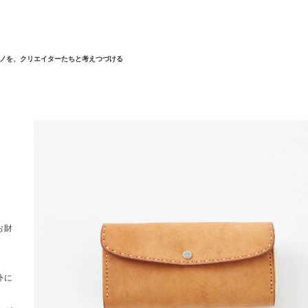
ノを、クリエイターたちと考えつづける
お財
外に