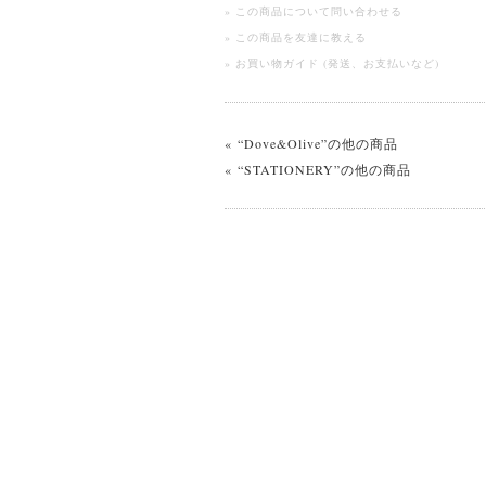
» この商品について問い合わせる
» この商品を友達に教える
» お買い物ガイド (発送、お支払いなど)
« “Dove&Olive”の他の商品
« “STATIONERY”の他の商品