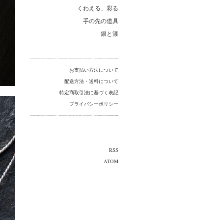
くわえる、彩る
手の先の道具
銀と漆
お支払い方法について
配送方法・送料について
特定商取引法に基づく表記
プライバシーポリシー
RSS
ATOM