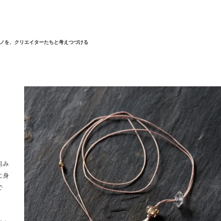
ノを、クリエイターたちと考えつづける
組み
に身
で