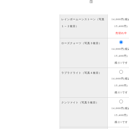
レインボームーンストーン（写真
14,000円(税
１～２枚目）
15,400円)
売切れ中
ローズクォーツ（写真３枚目）
14,000円(税
15,400円)
残り1です
ラブラドライト（写真４枚目）
14,000円(税
15,400円)
残り1です
クンツァイト（写真５枚目）
14,000円(税
15,400円)
残り1です