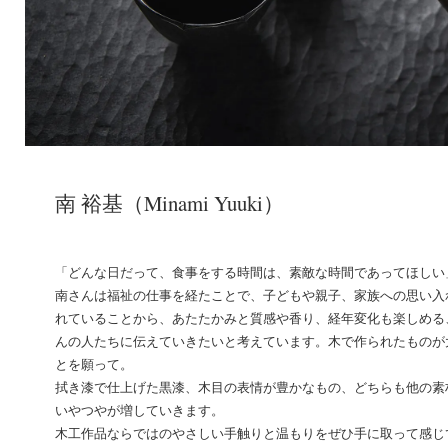
南 裕基（Minami Yuuki）
「どんな日だって、食事をする時間は、素敵な時間であってほしい
南さんは福祉の仕事を経たことで、子どもや親子、家族への思い入
れていることから、あたたかみと質感や香り、経年変化も楽しめる
んの人たちに伝えていきたいと考えています。木で作られたものが
とを願って。
拭き漆で仕上げた黒漆、木目の表情が豊かなもの、どちらも他の素
いやつやが増していきます。
木工作品ならではのやさしい手触りと温もりをぜひ手に取って感じ