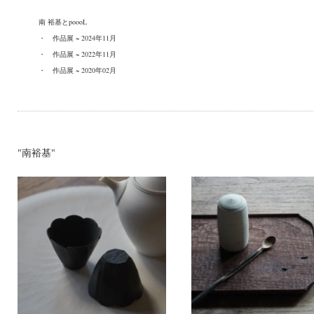
南 裕基とpoooL
・
作品展 ~ 2024年11月
・
作品展 ~ 2022年11月
・
作品展 ~ 2020年02月
"南裕基"