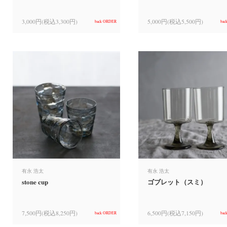
3,000円(税込3,300円)
5,000円(税込5,500円)
back ORDER
bac
有永 浩太
有永 浩太
stone cup
ゴブレット（スミ）
7,500円(税込8,250円)
6,500円(税込7,150円)
back ORDER
bac