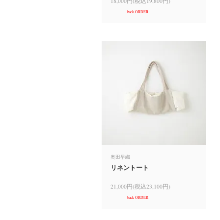
18,000円(税込19,800円)
back ORDER
奥田早織
リネントート
21,000円(税込23,100円)
back ORDER