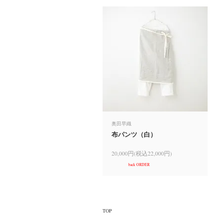
奥田早織
布パンツ（白）
20,000円(税込22,000円)
back ORDER
TOP