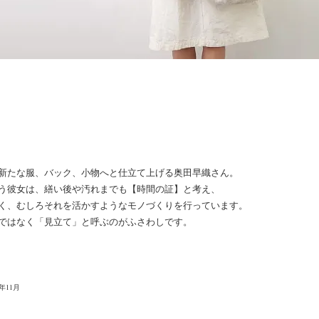
新たな服、バック、小物へと仕立て上げる奥田早織さん。
う彼女は、繕い後や汚れまでも【時間の証】と考え、
く、むしろそれを活かすようなモノづくりを行っています。
ではなく「見立て」と呼ぶのがふさわしです。
月
年11月