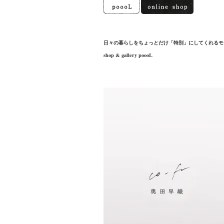
日々の暮らしをちょっとだけ「特別」にしてくれるモ
shop & gallery poooL