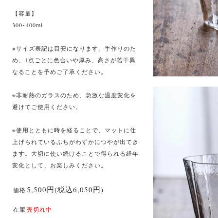
【容量】
300~400ml
※サイズ表記は目安になります。手作りのた
め、1点ごとに色合いや厚み、高さが若干異
なることを予めご了承ください。
※非耐熱のガラスのため、急激な温度変化を
避けてご使用ください。
※使用とともに時を経ることで、マットに仕
上げられているふちがわずかにつやが出てき
ます。大切に使い続けることで得られる経年
変化として、お楽しみください。
5,500円(税込6,050円)
価格
在庫
売切れ中