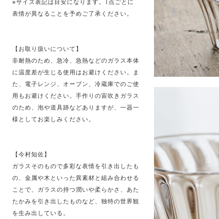
※サイズ表記は目安になります。1点ごとに
表情が異なることを予めご了承ください。
【お取り扱いについて】
非耐熱のため、急冷、急熱などのガラス本体
に温度差が生じる使用はお避けください。ま
た、電子レンジ、オーブン、冷蔵庫でのご使
用もお避けください。手作りの宙吹きガラス
のため、泡や道具跡などありますが、一器一
様としてお楽しみください。
【今村知佐】
ガラスそのもので多彩な表情を引き出したも
の、金属や木といった異素材と組み合わせる
ことで、ガラスの持つ潤いや柔らかさ、あた
たかみを引き出したものなど、独特の世界観
を生み出している。