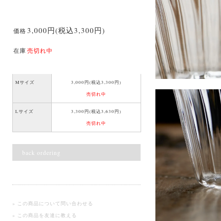
3,000円(税込3,300円)
価格
在庫
売切れ中
Mサイズ
3,000円(税込3,300円)
売切れ中
Lサイズ
3,300円(税込3,630円)
売切れ中
back ordering
» この商品について問い合わせる
» この商品を友達に教える