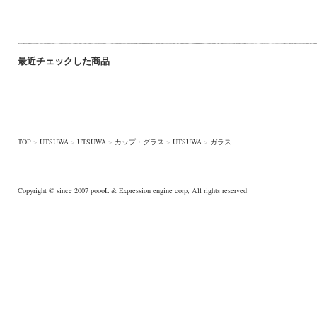
最近チェックした商品
TOP
>
UTSUWA
>
UTSUWA
>
カップ・グラス
>
UTSUWA
>
ガラス
Copyright © since 2007
poooL
& Expression engine corp, All rights reserved