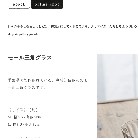
日々の暮らしをちょっとだけ「特別」にしてくれるモノを、クリエイターたちと考えつづける
shop & gallery poooL
モール三角グラス
千葉県で制作されている、今村知佐さんのモ
ール三角グラスです。
【サイズ】（約）
M: 幅8.5×高さ8cm
L: 幅9.5×高さ9cm