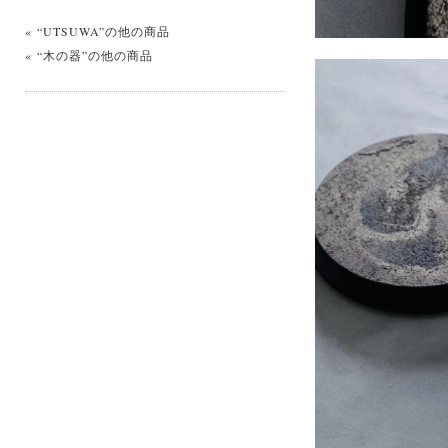
« “UTSUWA”の他の商品
« “木の器”の他の商品