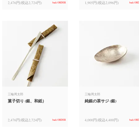
2,476円(税込2,724円)
1,905円(税込2,096円)
back ORDER
back OR
三輪周太郎
三輪周太郎
菓子切り (銀、和紙）
純銀の茶サジ (銀)
2,476円(税込2,724円)
4,000円(税込4,400円)
back ORDER
back OR