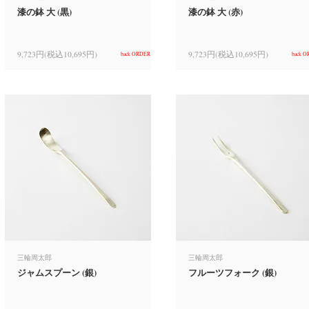
漆の鉢 大 (黒)
漆の鉢 大 (赤)
9,723円(税込10,695円)
9,723円(税込10,695円)
back ORDER
back 
三輪周太郎
三輪周太郎
ジャムスプーン (銀)
フルーツフォーク (銀)