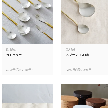
西川美穂
西川美穂
カトラリー
スプーン（３種）
3,100円(税込3,410円)
4,500円(税込4,950円)