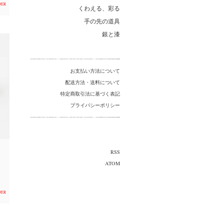
DER
くわえる、彩る
手の先の道具
銀と漆
お支払い方法について
配送方法・送料について
特定商取引法に基づく表記
プライバシーポリシー
RSS
ATOM
DER