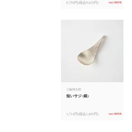
8,750円(税込9,625円)
back ORDER
三輪周太郎
短いサジ (銀)
1,714円(税込1,885円)
back ORDER