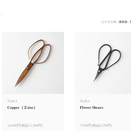
/
|
おすすめ順
|
価格順
|
TAjiKA
TAjiKA
Copper（２size）
Flower Shears
10,000円(税込11,000円)
7,500円(税込8,250円)