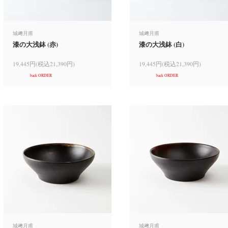
城﨑月甫
城﨑月甫
漆の大浅鉢 (赤)
漆の大浅鉢 (白)
19,445円(税込21,390円)
19,445円(税込21,390円)
back ORDER
back ORDER
城﨑月甫
城﨑月甫