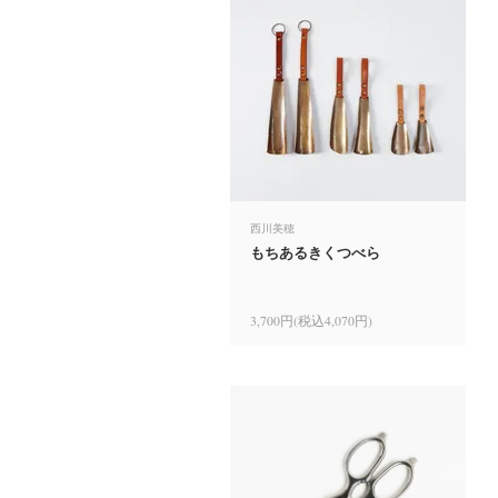
西川美穂
もちあるきくつべら
3,700円(税込4,070円)