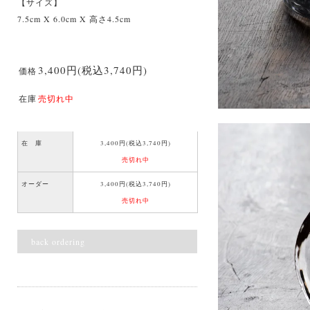
【サイズ】
7.5cm X 6.0cm X 高さ4.5cm
3,400円(税込3,740円)
価格
在庫
売切れ中
在 庫
3,400円(税込3,740円)
売切れ中
オーダー
3,400円(税込3,740円)
売切れ中
back ordering