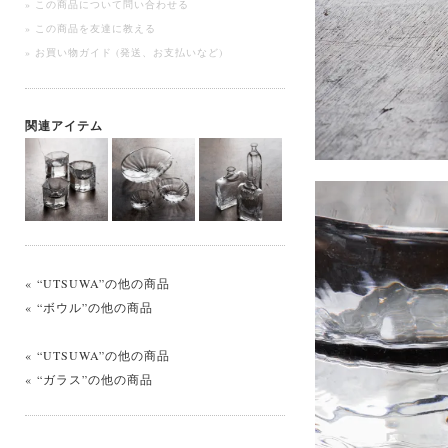
» この商品について問い合わせる
» この商品を友達に教える
» お買い物ガイド (発送、お支払いなど)
関連アイテム
« “UTSUWA”の他の商品
« “ボウル”の他の商品
« “UTSUWA”の他の商品
« “ガラス”の他の商品