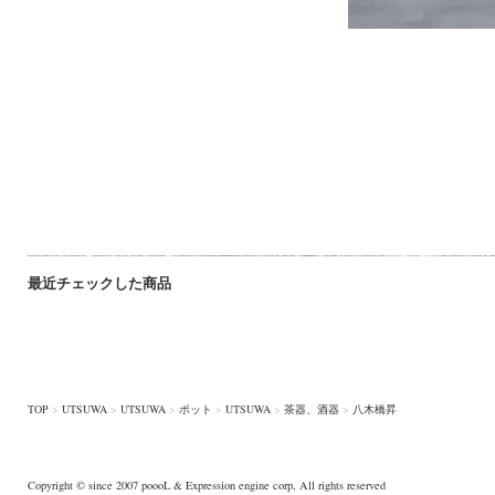
最近チェックした商品
TOP
>
UTSUWA
>
UTSUWA
>
ポット
>
UTSUWA
>
茶器、酒器
>
八木橋昇
Copyright © since 2007
poooL
& Expression engine corp, All rights reserved