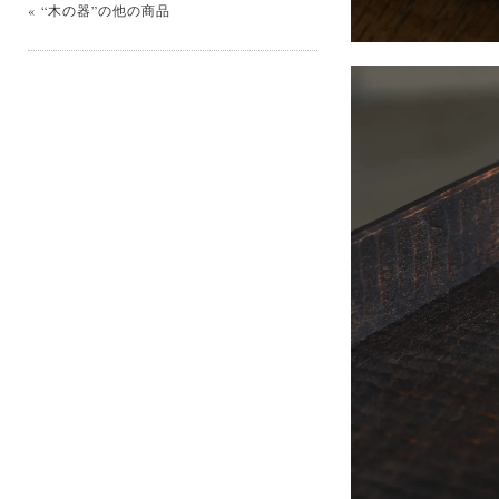
« “木の器”の他の商品