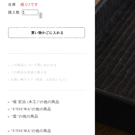
在庫
残り2です
購入数
» この商品について問い合わせる
» この商品を友達に教える
» お買い物ガイド (発送、お支払いなど)
« “堀 宏治 (木工)”の他の商品
« “UTSUWA”の他の商品
« “皿”の他の商品
« “UTSUWA”の他の商品