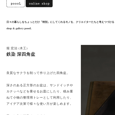
日々の暮らしをちょっとだけ「特別」にしてくれるモノを、クリエイターたちと考えつづける
shop & gallery poooL
堀 宏治 (木工)
鉄染 深四角盆
良質なサクラを削って作り上げた四角盆。
深さのある正方形のお盆は、サンドイッチや
カナッペなどを乗せるお皿にしたり、積み重
ねて小物の整理用トレーとして利用したり、
アイデア次第で様々な使い方が楽しめます。