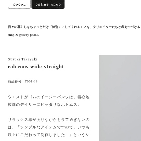
日々の暮らしをちょっとだけ「特別」にしてくれるモノを、クリエイターたちと考えつづける
shop & gallery poooL
Suzuki Takayuki
calecons wide-straight
商品番号 : T001-19
ウエストがゴムのイージーパンツは、着心地
抜群のデイリーにピッタリなボトムス。
リラックス感がありながらもラフ過ぎないの
は、「シンプルなアイテムですので、いつも
以上にこだわって制作しました。」というシ