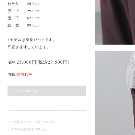
わたり 36.0cm
股 上 29.0cm
股 下 62.0cm
総 丈 89.0cm
※モデルは身長155cmです。
平置き採寸しています。
25,000円(税込27,500円)
価格
在庫
売切れ中
back ordering
» この商品について問い合わせる
» この商品を友達に教える