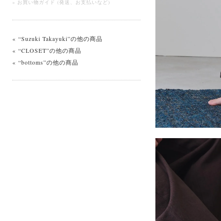
» お買い物ガイド (発送、お支払いなど)
« “Suzuki Takayuki”の他の商品
« “CLOSET”の他の商品
« “bottoms”の他の商品