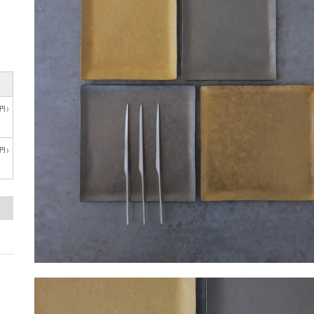
円)
円)