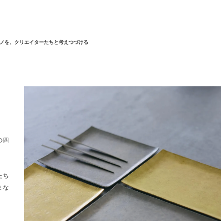
ノを、クリエイターたちと考えつづける
の四
たち
まな