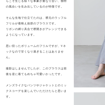
らこそ生じる様々な事象が重なり合い、独特
の風合いを生み出しているのが特徴です。
そんな生地で仕立てたのは、襟元のラッフル
フリルが着映え抜群のブラウスです。
リボンの縛り具合で襟開きがアレンジできる
ようになっています。
思い切ったボリュームのフリルですが、Vネ
ックなので甘くなり過ぎることはありませ
ん。
撮影はしませんでしたが、このブラウスは前
後を逆に着てもめちゃ可愛いかったです。
メンズライクなパンツやジャケットとのミッ
クスコーデを楽しんでいただけたらと思いま
す。