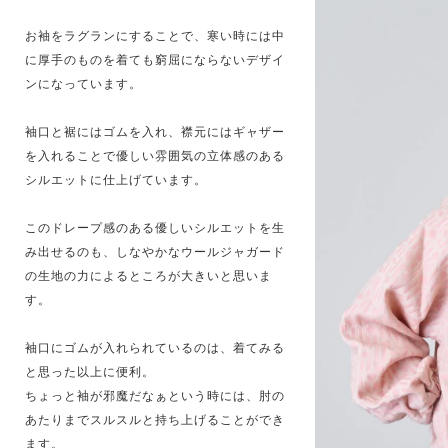
お袖をラグランにすることで、寒い時には中
に厚手のものを着ても窮屈にならないデザイ
ンになっています。
袖口と裾にはゴムを入れ、襟元にはギャザー
を入れることで優しい雰囲気の立体感のある
シルエットに仕上げています。
このドレープ感のある優しいシルエットを生
み出せるのも、しなやかなウールジャガード
の生地の力によるところが大きいと思いま
す。
袖口にゴムが入れられているのは、着てみる
と思った以上に便利。
ちょっと袖が邪魔だなぁという時には、肘の
あたりまでスルスルと持ち上げることができ
ます。