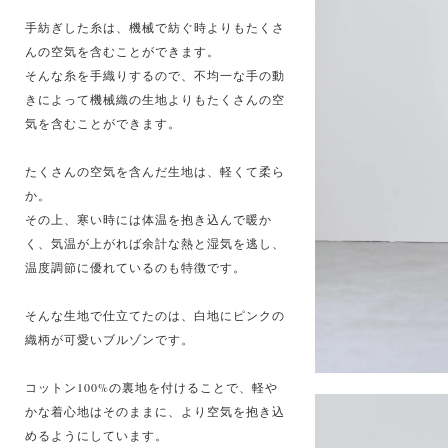
手紡ぎした糸は、機械で紡ぐ時よりもたくさ
んの空気を含むことができます。
そんな糸を手織りするので、不均一な手の動
きによって機械織の生地よりもたくさんの空
気を含むことができます。
たくさんの空気を含んだ生地は、軽くて柔ら
か。
その上、寒い時には体温を抱き込んで暖か
く、気温が上がれば余計な熱と湿気を逃し、
温度調節に優れているのも特徴です。
そんな生地で仕立てたのは、白地にピンクの
織柄が可愛いブルゾンです。
コットン100%の裏地を付けることで、軽や
かな着心地はそのままに、より空気を抱き込
めるようにしています。