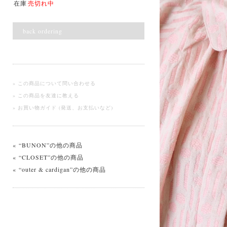
在庫
売切れ中
back ordering
» この商品について問い合わせる
» この商品を友達に教える
» お買い物ガイド (発送、お支払いなど)
« “BUNON”の他の商品
« “CLOSET”の他の商品
« “outer & cardigan”の他の商品