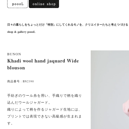
日々の暮らしをちょっとだけ「特別」にしてくれるモノを、クリエイターたちと考えつづける
shop & gallery poooL
BUNON
Khadi wool hand jaquard Wide
blouson
商品番号 : BN2390
手紡ぎのウール糸を用い、手織りで柄を織り
込んだウールジャガード。
織りによって柄を作るジャガード生地には、
プリントでは表現できない高級感が生まれま
す。