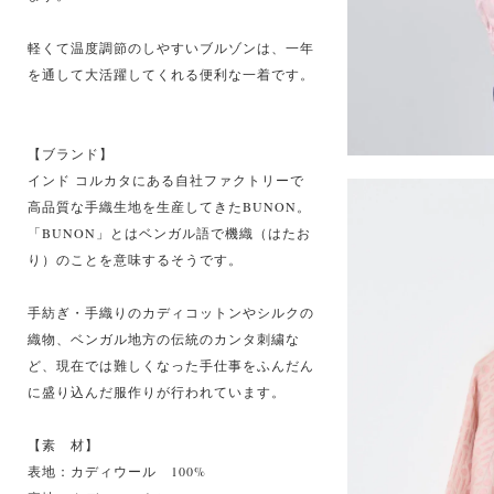
軽くて温度調節のしやすいブルゾンは、一年
を通して大活躍してくれる便利な一着です。
【ブランド】
インド コルカタにある自社ファクトリーで
高品質な手織生地を生産してきたBUNON。
「BUNON」とはベンガル語で機織（はたお
り）のことを意味するそうです。
手紡ぎ・手織りのカディコットンやシルクの
織物、ベンガル地方の伝統のカンタ刺繍な
ど、現在では難しくなった手仕事をふんだん
に盛り込んだ服作りが行われています。
【素 材】
表地：カディウール 100%