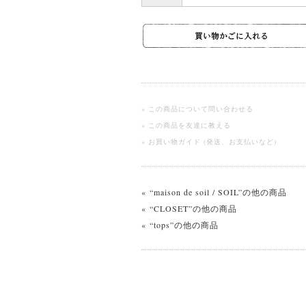
» この商品について問い合わせる
» この商品を友達に教える
» お買い物ガイド (発送、お支払いなど)
« “maison de soil / SOIL”の他の商品
« “CLOSET”の他の商品
« “tops”の他の商品