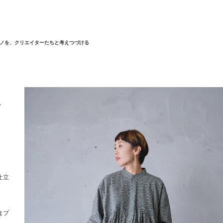
ノを、クリエイターたちと考えつづける
r
仕立
はブ