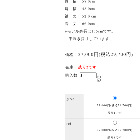
身 幅 58.0cm
肩 幅 48.0cm
袖 丈 52.0 cm
着 丈 66.0cm
※モデル身長は155cmです。
平置き採寸しています。
27,000円(税込29,700円)
価格
在庫
残り2です
購入数
green
27,000円(税込29,700円)
残り1です
red
27,000円(税込29,700円)
残り1です