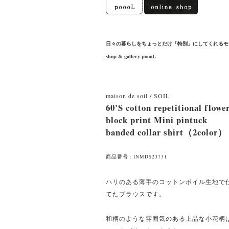
日々の暮らしをちょっとだけ「特別」にしてくれるモ
shop & gallery poooL
maison de soil / SOIL
60'S cotton repetitional flowe
block print Mini pintuck
banded collar shirt（2color）
商品番号 : INMDS23731
ハリのある薄手のコットンボイル生地で
てたブラウスです。
和柄のような雰囲気のある上品な小花柄