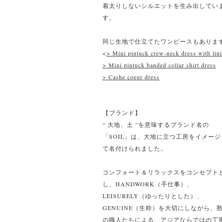
着太りしないシルエットを生み出してい
す。
同じ生地で仕立てたワンピースもありま
<
> Mini pintuck crew-neck dress with lin
> Mini pintuck banded collar shirt dress
> Cashe coeur dress
【ブランド】
“ 大地、土 ”を意味するブランド名の
「SOIL」は、大地に立つ工房をイメージ
て名付けられました。
コンフォート＆リラックスをコンセプト
し、HANDWORK（手仕事）、
LEISURELY（ゆったりとした）、
GENUINE（生粋）を大切にしながら、
の職人たちによる、アジアならではの丁