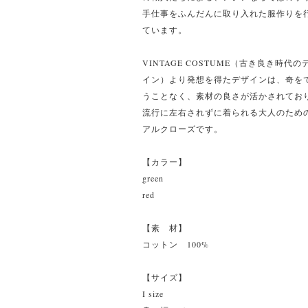
手仕事をふんだんに取り入れた服作りを
ています。
VINTAGE COSTUME（古き良き時代の
イン）より発想を得たデザインは、奇を
うことなく、素材の良さが活かされてお
流行に左右されずに着られる大人のため
アルクローズです。
【カラー】
green
red
【素 材】
コットン 100%
【サイズ】
I size