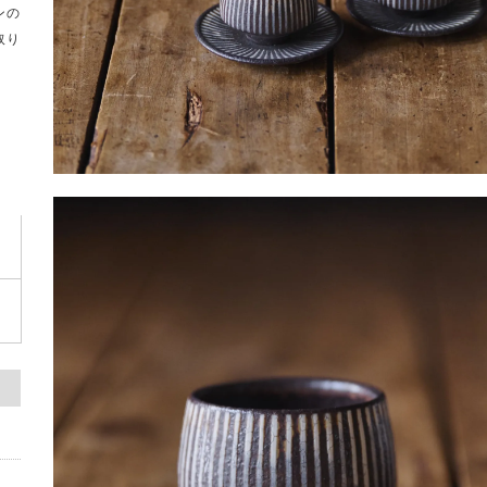
ンの
取り