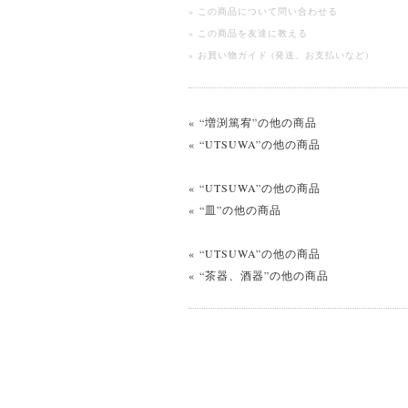
» この商品について問い合わせる
» この商品を友達に教える
» お買い物ガイド (発送、お支払いなど)
« “増渕篤宥”の他の商品
« “UTSUWA”の他の商品
« “UTSUWA”の他の商品
« “皿”の他の商品
« “UTSUWA”の他の商品
« “茶器、酒器”の他の商品