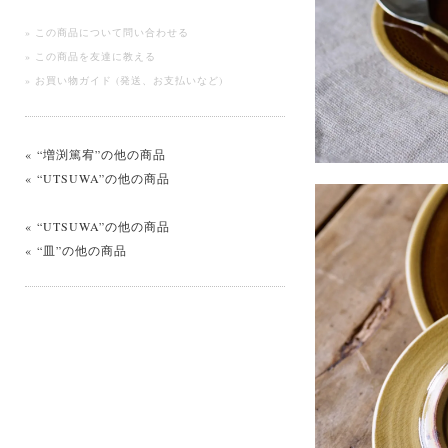
» この商品について問い合わせる
» この商品を友達に教える
» お買い物ガイド (発送、お支払いなど)
« “増渕篤宥”の他の商品
« “UTSUWA”の他の商品
« “UTSUWA”の他の商品
« “皿”の他の商品