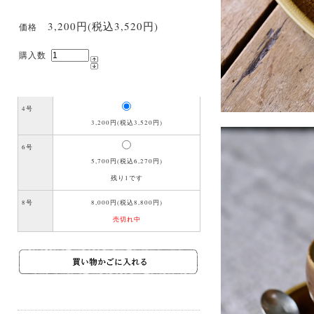
3,200円(税込3,520円)
価格
購入数
4号
3,200円(税込3,520円)
6号
5,700円(税込6,270円)
残り1です
8号
8,000円(税込8,800円)
売切れ中