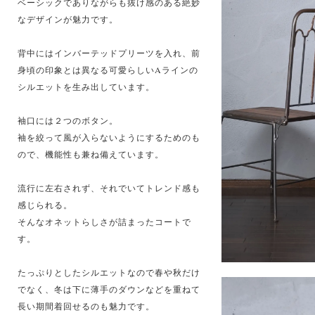
ベーシックでありながらも抜け感のある絶妙
なデザインが魅力です。
背中にはインバーテッドプリーツを入れ、前
身頃の印象とは異なる可愛らしいAラインの
シルエットを生み出しています。
袖口には２つのボタン。
袖を絞って風が入らないようにするためのも
ので、機能性も兼ね備えています。
流行に左右されず、それでいてトレンド感も
感じられる。
そんなオネットらしさが詰まったコートで
す。
たっぷりとしたシルエットなので春や秋だけ
でなく、冬は下に薄手のダウンなどを重ねて
長い期間着回せるのも魅力です。