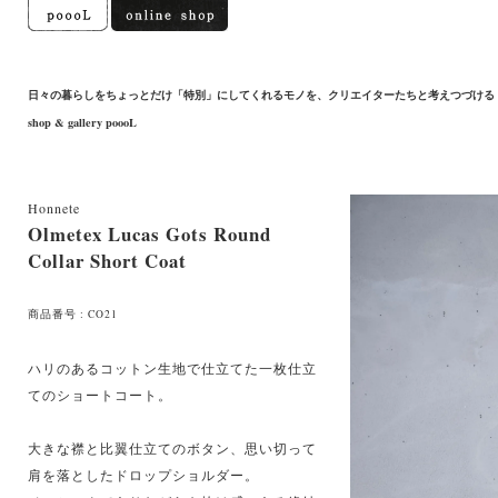
日々の暮らしをちょっとだけ「特別」にしてくれるモノを、クリエイターたちと考えつづける
shop & gallery poooL
Honnete
Olmetex Lucas Gots Round
Collar Short Coat
商品番号 : CO21
ハリのあるコットン生地で仕立てた一枚仕立
てのショートコート。
大きな襟と比翼仕立てのボタン、思い切って
肩を落としたドロップショルダー。