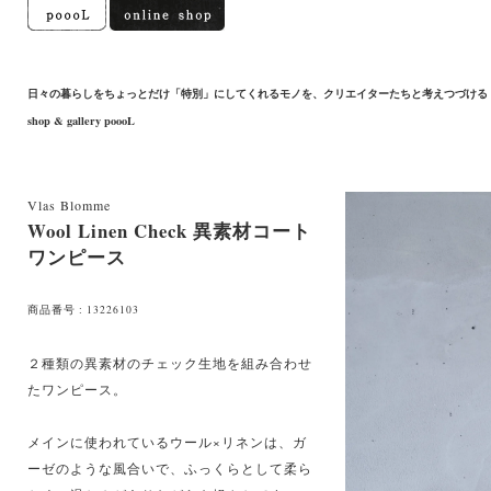
日々の暮らしをちょっとだけ「特別」にしてくれるモノを、クリエイターたちと考えつづける
shop & gallery poooL
Vlas Blomme
Wool Linen Check 異素材コート
ワンピース
商品番号 : 13226103
２種類の異素材のチェック生地を組み合わせ
たワンピース。
メインに使われているウール×リネンは、ガ
ーゼのような風合いで、ふっくらとして柔ら