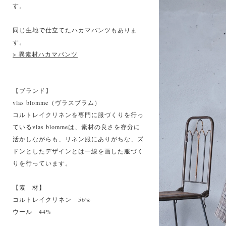
す。
同じ生地で仕立てたハカマパンツもありま
す。
> 異素材ハカマパンツ
【ブランド】
vlas blomme（ヴラスブラム）
コルトレイクリネンを専門に服づくりを行っ
ているvlas blommeは、素材の良さを存分に
活かしながらも、リネン服にありがちな、ズ
ドンとしたデザインとは一線を画した服づく
りを行っています。
【素 材】
コルトレイクリネン 56%
ウール 44%