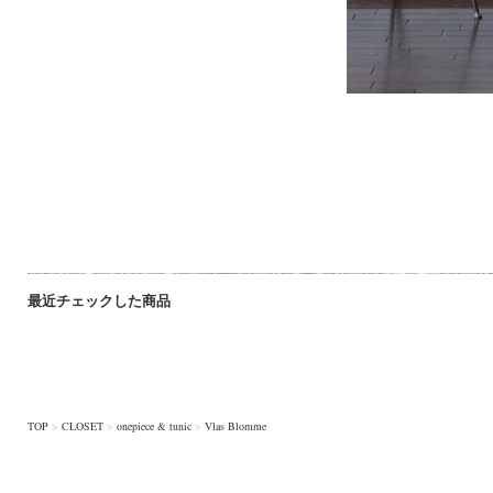
最近チェックした商品
TOP
>
CLOSET
>
onepiece & tunic
>
Vlas Blomme