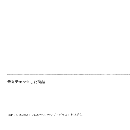
最近チェックした商品
TOP
>
UTSUWA
>
UTSUWA
>
カップ・グラス
>
村上祐仁