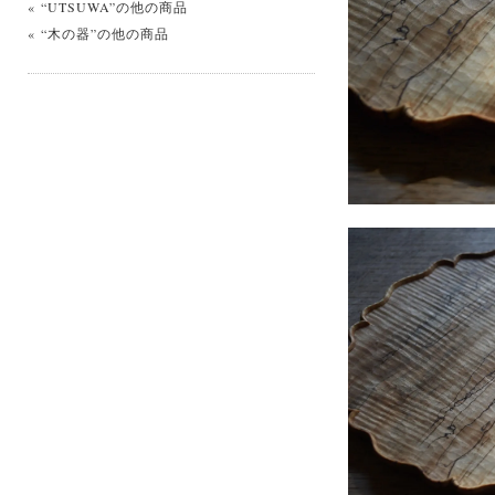
« “UTSUWA”の他の商品
« “木の器”の他の商品