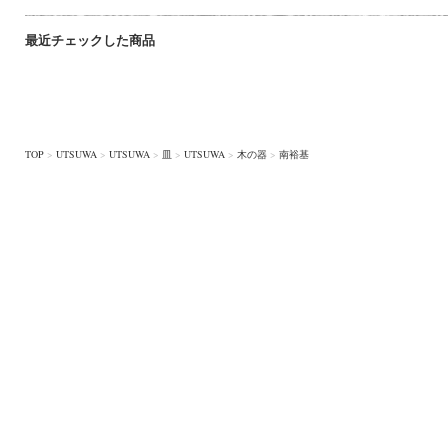
最近チェックした商品
TOP
>
UTSUWA
>
UTSUWA
>
皿
>
UTSUWA
>
木の器
>
南裕基