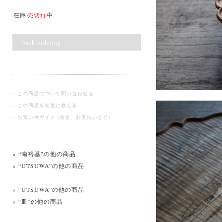
在庫
売切れ中
back ordering
» この商品について問い合わせる
» この商品を友達に教える
» お買い物ガイド (発送、お支払いなど)
« “南裕基”の他の商品
« “UTSUWA”の他の商品
« “UTSUWA”の他の商品
« “皿”の他の商品