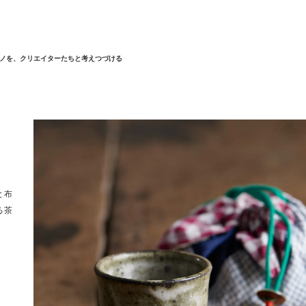
ノを、クリエイターたちと考えつづける
と布
る茶