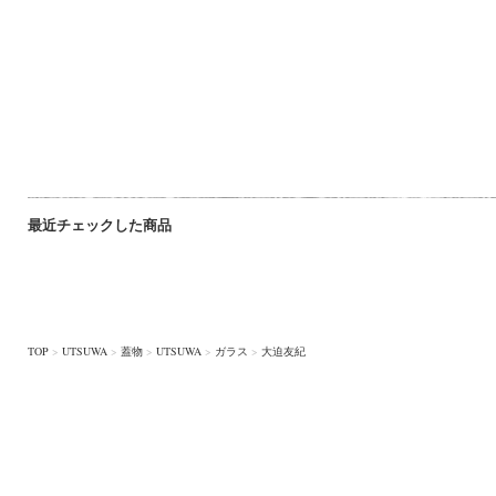
最近チェックした商品
TOP
>
UTSUWA
>
蓋物
>
UTSUWA
>
ガラス
>
大迫友紀