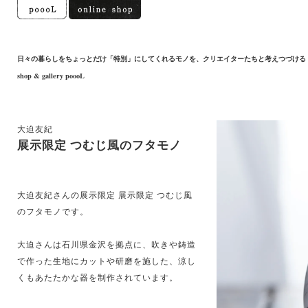
日々の暮らしをちょっとだけ「特別」にしてくれるモノを、クリエイターたちと考えつづける
shop & gallery poooL
大迫友紀
展示限定 つむじ風のフタモノ
大迫友紀さんの展示限定 展示限定 つむじ風
のフタモノです。
大迫さんは石川県金沢を拠点に、吹きや鋳造
で作った生地にカットや研磨を施した、涼し
くもあたたかな器を制作されています。