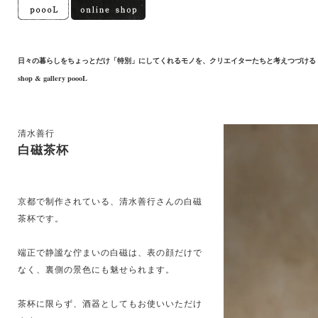
日々の暮らしをちょっとだけ「特別」にしてくれるモノを、クリエイターたちと考えつづける
shop & gallery poooL
清水善行
白磁茶杯
京都で制作されている、清水善行さんの白磁
茶杯です。
端正で静謐な佇まいの白磁は、表の顔だけで
なく、裏側の景色にも魅せられます。
茶杯に限らず、酒器としてもお使いいただけ