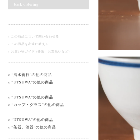
back ordering
» この商品について問い合わせる
» この商品を友達に教える
» お買い物ガイド (発送、お支払いなど)
« “清水善行”の他の商品
« “UTSUWA”の他の商品
« “UTSUWA”の他の商品
« “カップ・グラス”の他の商品
« “UTSUWA”の他の商品
« “茶器、酒器”の他の商品