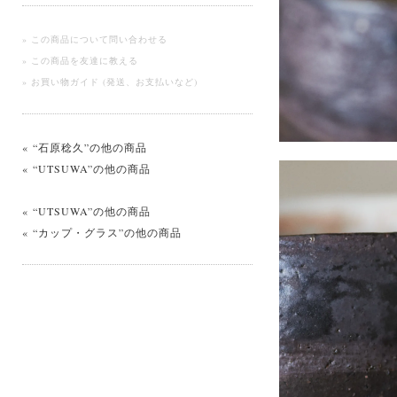
» この商品について問い合わせる
» この商品を友達に教える
» お買い物ガイド (発送、お支払いなど)
« “石原稔久”の他の商品
« “UTSUWA”の他の商品
« “UTSUWA”の他の商品
« “カップ・グラス”の他の商品