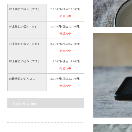
村上祐仁の盃A（フチ）
2,000円(税込2,200円)
売切れ中
村上祐仁の盃B（白）
2,000円(税込2,200円)
売切れ中
村上祐仁の盃C（掛分）
2,000円(税込2,200円)
売切れ中
村上祐仁の盃D（フチ）
1,800円(税込1,980円)
売切れ中
前田美絵のおちょこ
2,000円(税込2,200円)
売切れ中
back ordering