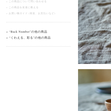
» この商品について問い合わせる
» この商品を友達に教える
» お買い物ガイド (発送、お支払いなど)
« “Back Number”の他の商品
« “くわえる、彩る”の他の商品