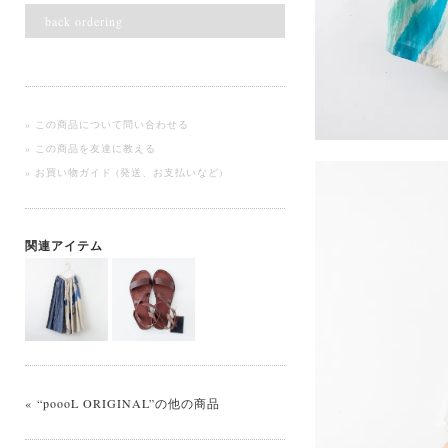
back ordering
» この商品について問い合わせる
» この商品を友達に教える
» お買い物ガイド (発送、お支払いなど)
関連アイテム
« “poooL ORIGINAL”の他の商品