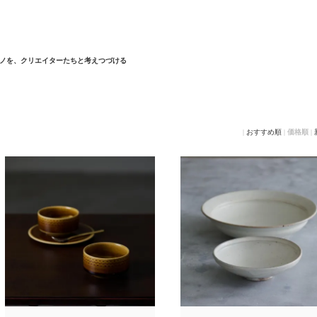
ノを、クリエイターたちと考えつづける
|
おすすめ順
|
価格順
|