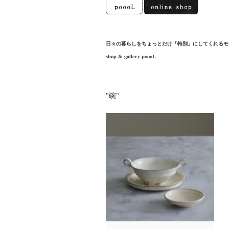
日々の暮らしをちょっとだけ「特別」にしてくれるモ
shop & gallery poooL
"碗"