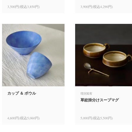
3,500円(税込3,850円)
3,900円(税込4,290円)
カップ ＆ ボウル
増渕篤宥
草紋掛分けスープマグ
4,600円(税込5,060円)
5,000円(税込5,500円)