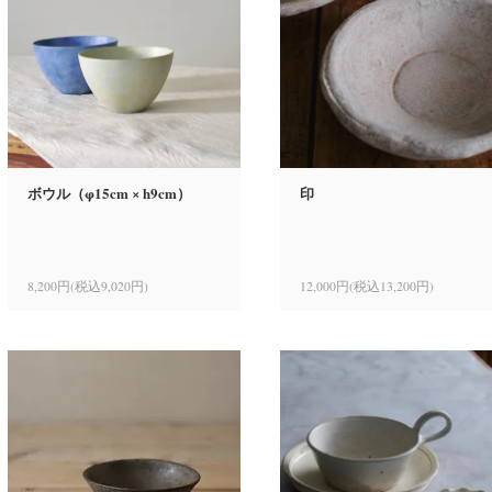
ボウル（φ15cm × h9cm）
印
8,200円(税込9,020円)
12,000円(税込13,200円)