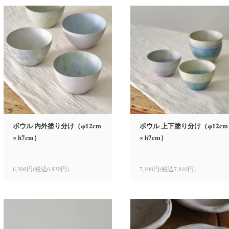
ボウル 内外塗り分け（φ12cm
ボウル 上下塗り分け（φ12cm
× h7cm）
× h7cm）
6,300円(税込6,930円)
7,100円(税込7,810円)